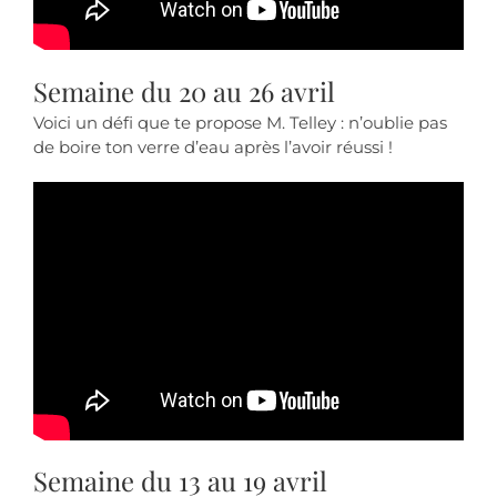
Semaine du 20 au 26 avril
Voici un défi que te propose M. Telley : n’oublie pas
de boire ton verre d’eau après l’avoir réussi !
Semaine du 13 au 19 avril