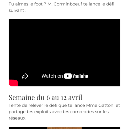
Tu aimes le foot ? M. Corminboeuf te lance le défi
suivant :
Semaine du 6 au 12 avril
Tente de relever le défi que te lance Mme Gattoni et
partage tes exploits avec tes camarades sur les
réseaux.