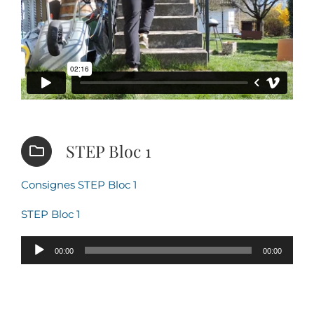
STEP Bloc 1
Consignes STEP Bloc 1
STEP Bloc 1
Lecteur
00:00
00:00
audio