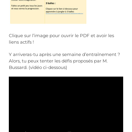
Clique sur l’image pour ouvrir le PDF et avoir les
liens actifs !
Y arriveras-tu après une semaine d’entraînement ?
Alors, tu peux tenter les défis proposés par M.
Bussard. (vidéo ci-dessous)