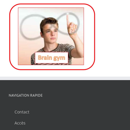
NAVIGATION RAPIDE
Contact
Accès