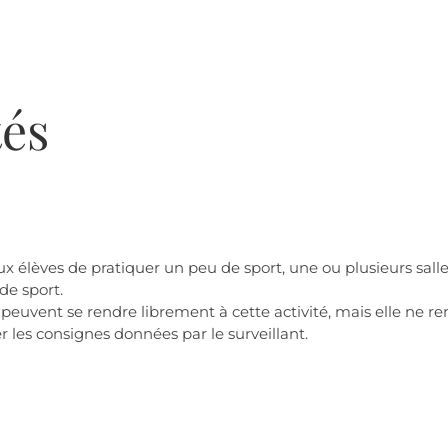
tés
ux élèves de pratiquer un peu de sport, une ou plusieurs sall
de sport.
 peuvent se rendre librement à cette activité, mais elle ne re
les consignes données par le surveillant.