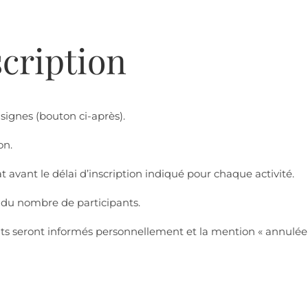
cription
onsignes (bouton ci-après).
on.
at avant le délai d’inscription indiqué pour chaque activité.
on du nombre de participants.
rits seront informés personnellement et la mention « annulée »