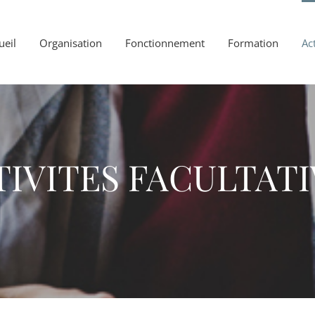
ueil
Organisation
Fonctionnement
Formation
Act
TIVITES FACULTATI