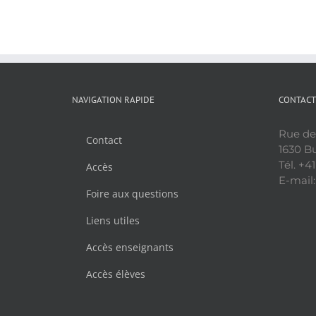
NAVIGATION RAPIDE
CONTACT
Rue de
Contact
1630 Bu
Tél. +4
Accès
E-mail:
Foire aux questions
Liens utiles
Accès enseignants
Accès élèves