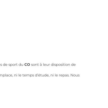
es de sport du
CO
sont à leur disposition de
mplace, ni le temps d’étude, ni le repas. Nous