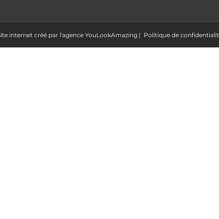
ite internet créé par l'agence
YouLookAmazing
|
Politique de confidentiali