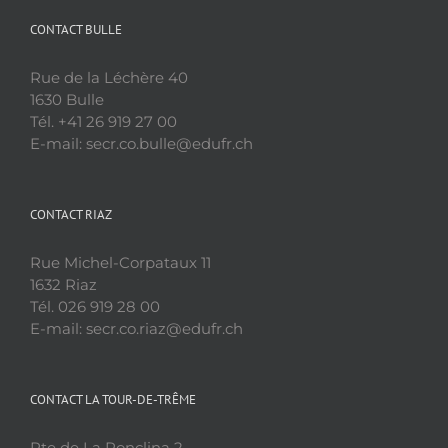
CONTACT BULLE
Rue de la Léchère 40
1630 Bulle
Tél. +41 26 919 27 00
E-mail: secr.co.bulle@edufr.ch
CONTACT RIAZ
Rue Michel-Corpataux 11
1632 Riaz
Tél. 026 919 28 00
E-mail: secr.co.riaz@edufr.ch
CONTACT LA TOUR-DE-TRÊME
Rte de La Ronclina 2