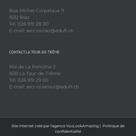
Rue Michel-Corpataux 11
1632 Riaz
Tél. 026 919 28 00
E-mail: secr.co.riaz@edufr.ch
CONTACT LA TOUR-DE-TRÊME
Rte de La Ronclina 2
1635 La Tour-de-Trême
Tél. 026 919 29 00
E-mail: secr.co.latour@edufr.ch
Site internet créé par l'agence
YouLookAmazing
|
Politique de
confidentialité