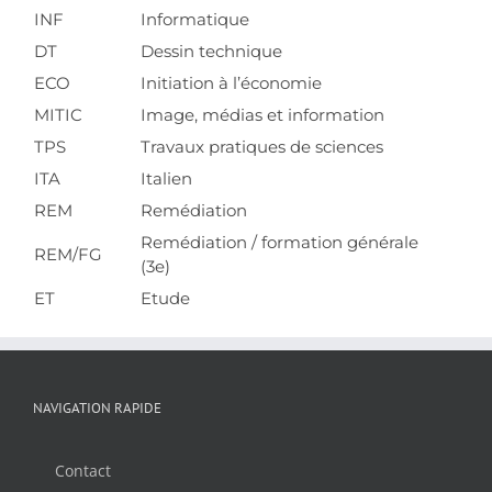
INF
Informatique
DT
Dessin technique
ECO
Initiation à l’économie
MITIC
Image, médias et information
TPS
Travaux pratiques de sciences
ITA
Italien
REM
Remédiation
Remédiation / formation générale
REM/FG
(3e)
ET
Etude
NAVIGATION RAPIDE
Contact