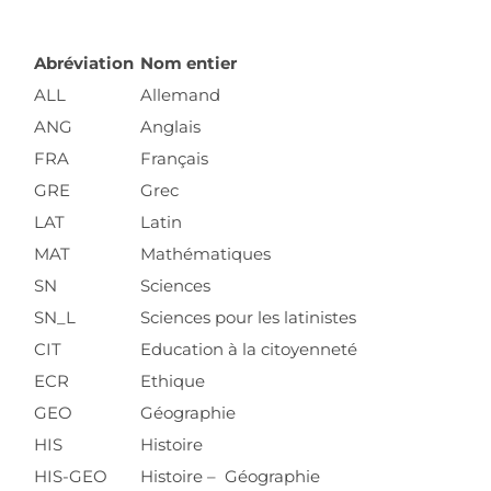
Abréviation
Nom entier
ALL
Allemand
ANG
Anglais
FRA
Français
GRE
Grec
LAT
Latin
MAT
Mathématiques
SN
Sciences
SN_L
Sciences pour les latinistes
CIT
Education à la citoyenneté
ECR
Ethique
GEO
Géographie
HIS
Histoire
HIS-GEO
Histoire – Géographie