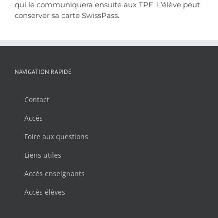
qui le communiquera ensuite aux TPF. L’élève peut
conserver sa carte SwissPass.
NAVIGATION RAPIDE
Contact
Accès
Foire aux questions
Liens utiles
Accès enseignants
Accès élèves