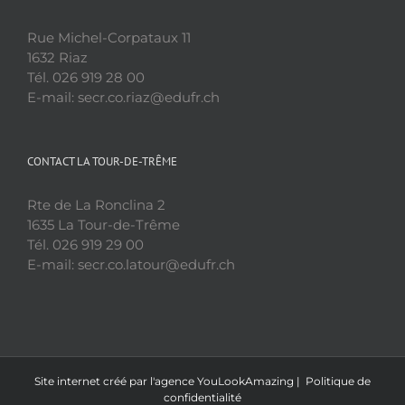
Rue Michel-Corpataux 11
1632 Riaz
Tél. 026 919 28 00
E-mail: secr.co.riaz@edufr.ch
CONTACT LA TOUR-DE-TRÊME
Rte de La Ronclina 2
1635 La Tour-de-Trême
Tél. 026 919 29 00
E-mail: secr.co.latour@edufr.ch
Site internet créé par l'agence
YouLookAmazing
|
Politique de
confidentialité