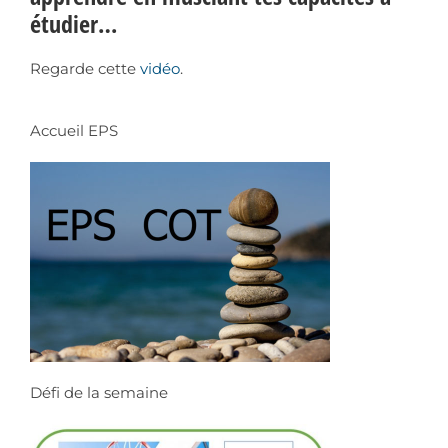
étudier…
Regarde cette
vidéo
.
Accueil EPS
Défi de la semaine