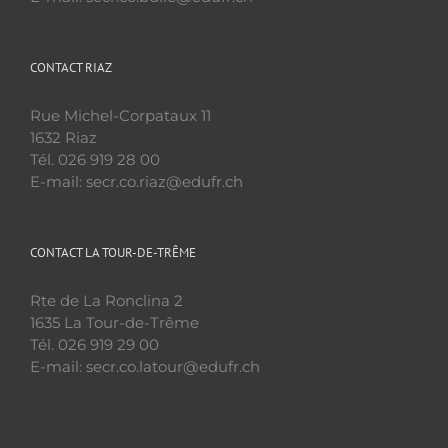
CONTACT RIAZ
Rue Michel-Corpataux 11
1632 Riaz
Tél. 026 919 28 00
E-mail: secr.co.riaz@edufr.ch
CONTACT LA TOUR-DE-TRÊME
Rte de La Ronclina 2
1635 La Tour-de-Trême
Tél. 026 919 29 00
E-mail: secr.co.latour@edufr.ch