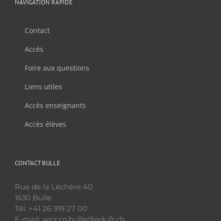
NAVIGATION RAPIDE
Contact
Accès
Foire aux questions
Liens utiles
Accès enseignants
Accès élèves
CONTACT BULLE
Rue de la Léchère 40
1630 Bulle
Tél. +41 26 919 27 00
E-mail: secr.co.bulle@edufr.ch