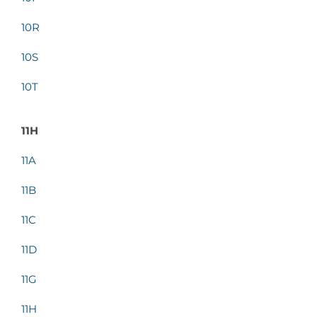
10R
10S
10T
11H
11A
11B
11C
11D
11G
11H