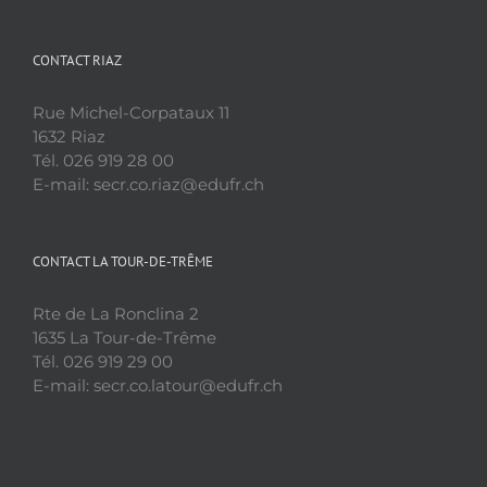
CONTACT RIAZ
Rue Michel-Corpataux 11
1632 Riaz
Tél. 026 919 28 00
E-mail: secr.co.riaz@edufr.ch
CONTACT LA TOUR-DE-TRÊME
Rte de La Ronclina 2
1635 La Tour-de-Trême
Tél. 026 919 29 00
E-mail: secr.co.latour@edufr.ch