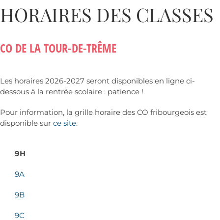
HORAIRES DES CLASSES
CO DE LA TOUR-DE-TRÊME
Les horaires 2026-2027 seront disponibles en ligne ci-
dessous à la rentrée scolaire : patience !
Pour information, la grille horaire des CO fribourgeois est
disponible sur
ce site
.
9H
9A
9B
9C