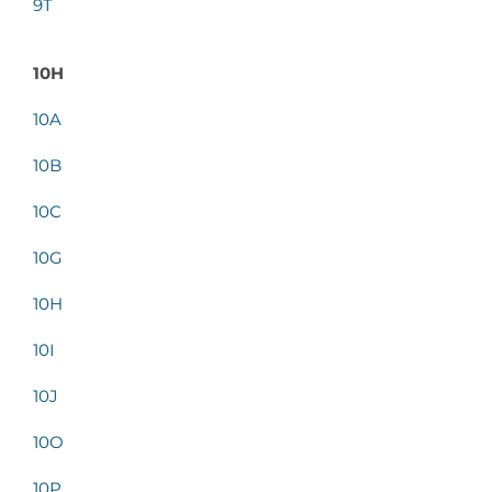
9T
10H
10A
10B
10C
10G
10H
10I
10J
10O
10P