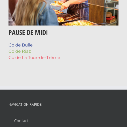
PAUSE DE MIDI
Co de Bulle
Co de Riaz
Co de La Tour-de-Trême
NAVIGATION RAPIDE
Contact