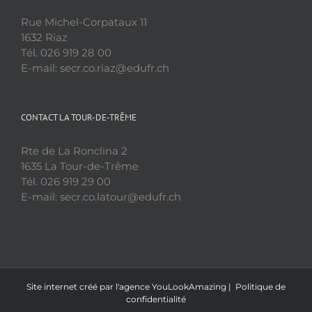
Rue Michel-Corpataux 11
1632 Riaz
Tél. 026 919 28 00
E-mail: secr.co.riaz@edufr.ch
CONTACT LA TOUR-DE-TRÊME
Rte de La Ronclina 2
1635 La Tour-de-Trême
Tél. 026 919 29 00
E-mail: secr.co.latour@edufr.ch
Site internet créé par l'agence
YouLookAmazing
|
Politique de
confidentialité