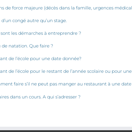
 de force majeure (décès dans la famille, urgences médicales
 d’un congé autre qu’un stage.
s sont les démarches à entreprendre ?
 de natation. Que faire ?
ant de l’école pour une date donnée?
t de l’école pour le restant de l’année scolaire ou pour un
mment faire s’il ne peut pas manger au restaurant à une dat
ires dans un cours. A qui s’adresser ?