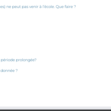
) ne peut pas venir à l’école. Que faire ?
e période prolongée?
e donnée ?