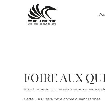
Passer
au
contenu
Acc
FOIRE AUX QU
Vous trouverez ici une réponse aux questions l
Cette F.A.Q. sera développée durant l’année.