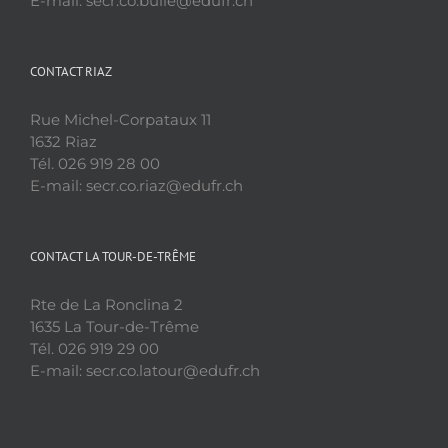
E-mail: secr.co.bulle@edufr.ch
CONTACT RIAZ
Rue Michel-Corpataux 11
1632 Riaz
Tél. 026 919 28 00
E-mail: secr.co.riaz@edufr.ch
CONTACT LA TOUR-DE-TRÊME
Rte de La Ronclina 2
1635 La Tour-de-Trême
Tél. 026 919 29 00
E-mail: secr.co.latour@edufr.ch