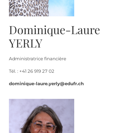
Dominique-Laure
YERLY
Administratrice financière
Tél. : +41 26 919 27 02
dominique-laure.yerly@edufr.ch