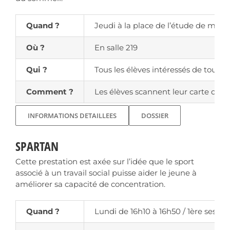
Quand ?
Jeudi à la place de l’étude de midi 
Où ?
En salle 219
Qui ?
Tous les élèves intéressés de tous l
Comment ?
Les élèves scannent leur carte d’ét
INFORMATIONS DETAILLEES
DOSSIER
SPARTAN
Cette prestation est axée sur l’idée que le sport
associé à un travail social puisse aider le jeune à
améliorer sa capacité de concentration.
Quand ?
Lundi de 16h10 à 16h50 / 1ère session