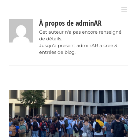
Passer
au
contenu
À propos de
adminAR
Cet auteur n'a pas encore renseigné
de détails.
Jusqu'à présent adminAR a créé 3
entrées de blog.