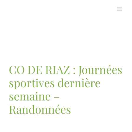
Passer
au
contenu
CO DE RIAZ : Journées
sportives dernière
semaine –
Randonnées