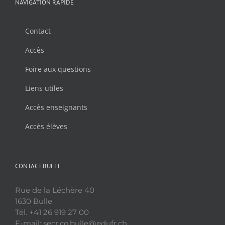
NAVIGATION RAPIDE
Contact
Accès
Foire aux questions
Liens utiles
Accès enseignants
Accès élèves
CONTACT BULLE
Rue de la Léchère 40
1630 Bulle
Tél. +41 26 919 27 00
E-mail: secr.co.bulle@edufr.ch