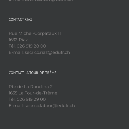
CONTACT RIAZ
Rue Michel-Corpataux 11
1632 Riaz
Tél. 026 919 28 00
E-mail: secr.co.riaz@edufr.ch
CONTACT LA TOUR-DE-TRÊME
Rte de La Ronclina 2
1635 La Tour-de-Trême
Tél. 026 919 29 00
E-mail: secr.co.latour@edufr.ch