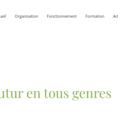
ueil
Organisation
Fonctionnement
Formation
Act
utur en tous genres